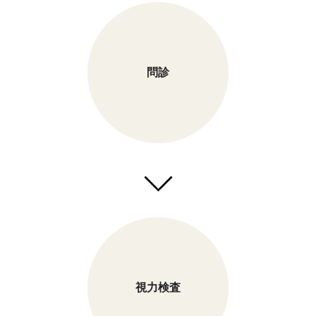
問診
視力検査