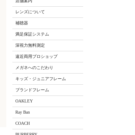
店舗案内
レンズについて
補聴器
満足保証システム
深視力無料測定
遠近両用プロショップ
メガネへのこだわり
キッズ・ジュニアフレーム
ブランドフレーム
OAKLEY
Ray Ban
COACH
BURBERRY