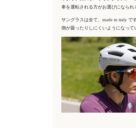
車を運転される方がお選びになられ
サングラスは全て、made in it
側が曇ったりしにくいようになって