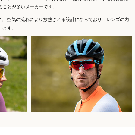
ることが多いメーカーです。
aly です。 空気の流れにより放熱される設計になっており、レンズの内
います。