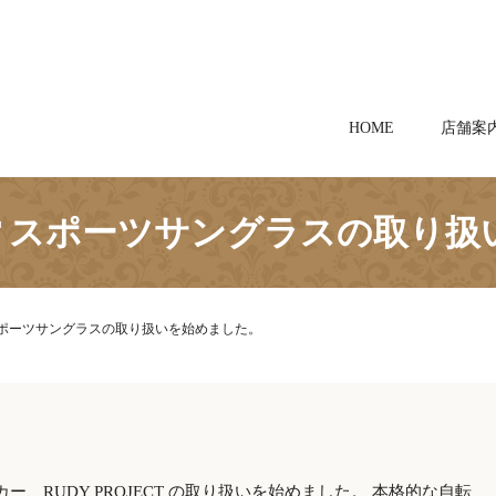
HOME
店舗案
JECT スポーツサングラスの取り
CT スポーツサングラスの取り扱いを始めました。
、RUDY PROJECT の取り扱いを始めました。 本格的な自転